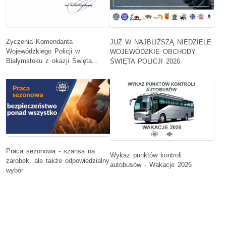
Życzenia Komendanta
JUŻ W NAJBLIŻSZĄ NIEDZIELE
Wojewódzkiego Policji w
WOJEWÓDZKIE OBCHODY
Białymstoku z okazji Święta...
ŚWIĘTA POLICJI 2026
Praca sezonowa - szansa na
Wykaz punktów kontroli
zarobek, ale także odpowiedzialny
autobusów - Wakacje 2026
wybór