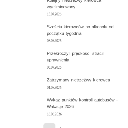
Kolejny nietrzeźwy kierowca
wyeliminowany
15.07.2026
Sześciu kierowców po alkoholu od
początku tygodnia
08.07.2026
Przekroczyli prędkość, stracili
uprawnienia
06.07.2026
Zatrzymany nietrzeźwy kierowca
01.07.2026
Wykaz punktów kontroli autobusów -
Wakacje 2026
16.06.2026