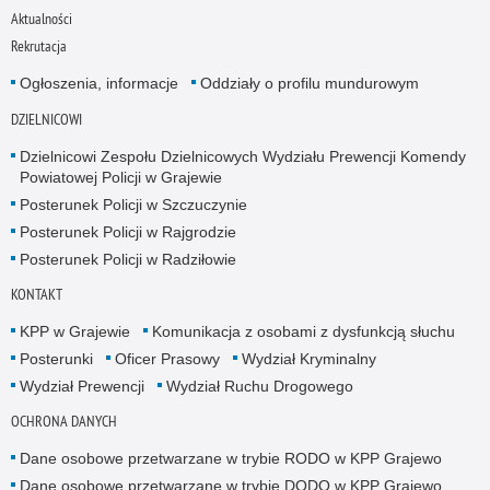
Aktualności
Rekrutacja
Ogłoszenia, informacje
Oddziały o profilu mundurowym
DZIELNICOWI
Dzielnicowi Zespołu Dzielnicowych Wydziału Prewencji Komendy
Powiatowej Policji w Grajewie
Posterunek Policji w Szczuczynie
Posterunek Policji w Rajgrodzie
Posterunek Policji w Radziłowie
KONTAKT
KPP w Grajewie
Komunikacja z osobami z dysfunkcją słuchu
Posterunki
Oficer Prasowy
Wydział Kryminalny
Wydział Prewencji
Wydział Ruchu Drogowego
OCHRONA DANYCH
Dane osobowe przetwarzane w trybie RODO w KPP Grajewo
Dane osobowe przetwarzane w trybie DODO w KPP Grajewo