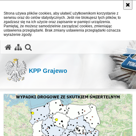
Strona używa plików cookies, aby ułatwić użytkownikom korzystanie z
serwisu oraz do celów statystycznych. Jeśli nie blokujesz tych plików, to
zgadzasz się na ich użycie oraz zapisanie w pamięci urządzenia.
Pamiętaj, że możesz samodzielnie zarządzać cookies, zmieniając
ustawienia przeglądarki. Brak zmiany ustawienia przeglądarki oznacza
wyrażenie zgody.
otwórz wyszukiwarkę
KPP Grajewo
Ważne informacje (topnews)