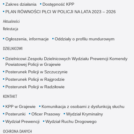
Zakres działania
Dostępność KPP
PLAN RÓWNOŚCI PŁCI W POLICJI NA LATA 2023 – 2026
Aktualności
Rekrutacja
Ogłoszenia, informacje
Oddziały o profilu mundurowym
DZIELNICOWI
Dzielnicowi Zespołu Dzielnicowych Wydziału Prewencji Komendy
Powiatowej Policji w Grajewie
Posterunek Policji w Szczuczynie
Posterunek Policji w Rajgrodzie
Posterunek Policji w Radziłowie
KONTAKT
KPP w Grajewie
Komunikacja z osobami z dysfunkcją słuchu
Posterunki
Oficer Prasowy
Wydział Kryminalny
Wydział Prewencji
Wydział Ruchu Drogowego
OCHRONA DANYCH