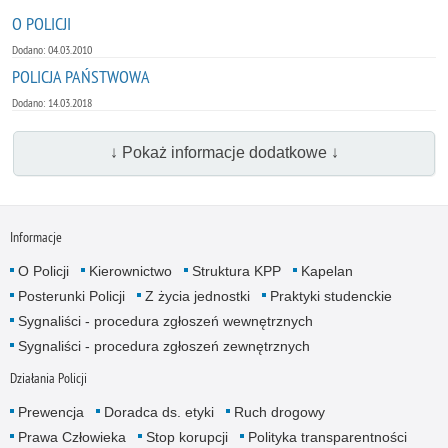
O POLICJI
Dodano: 04.03.2010
POLICJA PAŃSTWOWA
Dodano: 14.03.2018
↓ Pokaż informacje dodatkowe ↓
Informacje
O Policji
Kierownictwo
Struktura KPP
Kapelan
Posterunki Policji
Z życia jednostki
Praktyki studenckie
Sygnaliści - procedura zgłoszeń wewnętrznych
Sygnaliści - procedura zgłoszeń zewnętrznych
Działania Policji
Prewencja
Doradca ds. etyki
Ruch drogowy
Prawa Człowieka
Stop korupcji
Polityka transparentności