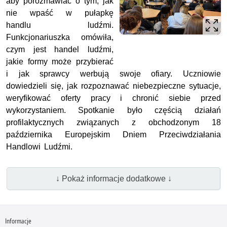
aby porozmawiać o tym, jak
nie wpaść w pułapkę
handlu ludźmi.
Funkcjonariuszka omówiła,
czym jest handel ludźmi,
jakie formy może przybierać
i jak sprawcy werbują swoje ofiary. Uczniowie
dowiedzieli się, jak rozpoznawać niebezpieczne sytuacje,
weryfikować oferty pracy i chronić siebie przed
wykorzystaniem. Spotkanie było częścią działań
profilaktycznych związanych z obchodzonym 18
października Europejskim Dniem Przeciwdziałania
Handlowi Ludźmi.
↓ Pokaż informacje dodatkowe ↓
Informacje