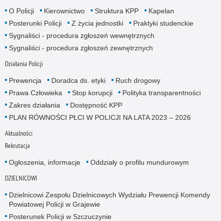
O Policji
Kierownictwo
Struktura KPP
Kapelan
Posterunki Policji
Z życia jednostki
Praktyki studenckie
Sygnaliści - procedura zgłoszeń wewnętrznych
Sygnaliści - procedura zgłoszeń zewnętrznych
Działania Policji
Prewencja
Doradca ds. etyki
Ruch drogowy
Prawa Człowieka
Stop korupcji
Polityka transparentności
Zakres działania
Dostępność KPP
PLAN RÓWNOŚCI PŁCI W POLICJI NA LATA 2023 – 2026
Aktualności
Rekrutacja
Ogłoszenia, informacje
Oddziały o profilu mundurowym
DZIELNICOWI
Dzielnicowi Zespołu Dzielnicowych Wydziału Prewencji Komendy
Powiatowej Policji w Grajewie
Posterunek Policji w Szczuczynie