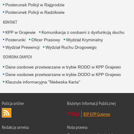
Posterunek Policji w Rajgrodzie
Posterunek Policji w Radziłowie
KONTAKT
KPP w Grajewie
Komunikacja z osobami z dysfunkcją słuchu
Posterunki
Oficer Prasowy
Wydział Kryminalny
Wydział Prewencji
Wydział Ruchu Drogowego
OCHRONA DANYCH
Dane osobowe przetwarzane w trybie RODO w KPP Grajewo
Dane osobowe przetwarzane w trybie DODO w KPP Grajewo
Klauzula informacyjna "Niebeska Karta"
Policja online
Biuletyn Informacji Publicznej
BIP KPP Grajewo
Redakcja serwisu
Nota prawna