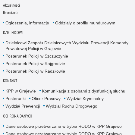
Aktualności
Rekrutacja
Ogłoszenia, informacje
Oddziały o profilu mundurowym
DZIELNICOWI
Dzielnicowi Zespołu Dzielnicowych Wydziału Prewencji Komendy
Powiatowej Policji w Grajewie
Posterunek Policji w Szczuczynie
Posterunek Policji w Rajgrodzie
Posterunek Policji w Radziłowie
KONTAKT
KPP w Grajewie
Komunikacja z osobami z dysfunkcją słuchu
Posterunki
Oficer Prasowy
Wydział Kryminalny
Wydział Prewencji
Wydział Ruchu Drogowego
OCHRONA DANYCH
Dane osobowe przetwarzane w trybie RODO w KPP Grajewo
Dane osobowe przetwarzane w trybie DODO w KPP Grajewo