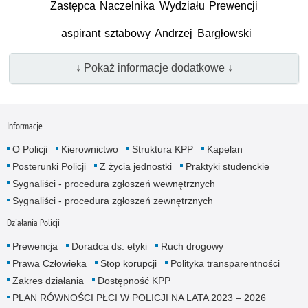
Zastępca Naczelnika Wydziału Prewencji
aspirant sztabowy Andrzej Bargłowski
↓ Pokaż informacje dodatkowe ↓
Informacje
O Policji
Kierownictwo
Struktura KPP
Kapelan
Posterunki Policji
Z życia jednostki
Praktyki studenckie
Sygnaliści - procedura zgłoszeń wewnętrznych
Sygnaliści - procedura zgłoszeń zewnętrznych
Działania Policji
Prewencja
Doradca ds. etyki
Ruch drogowy
Prawa Człowieka
Stop korupcji
Polityka transparentności
Zakres działania
Dostępność KPP
PLAN RÓWNOŚCI PŁCI W POLICJI NA LATA 2023 – 2026