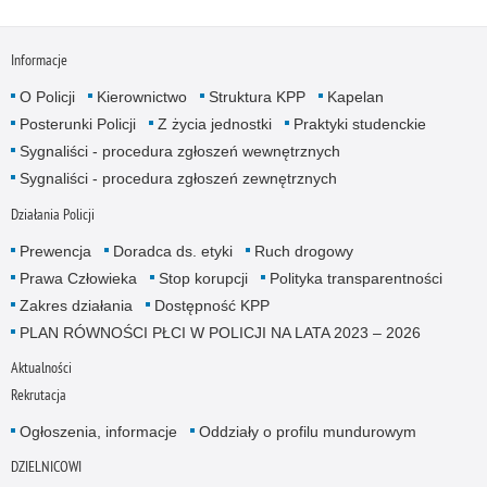
Informacje
O Policji
Kierownictwo
Struktura KPP
Kapelan
Posterunki Policji
Z życia jednostki
Praktyki studenckie
Sygnaliści - procedura zgłoszeń wewnętrznych
Sygnaliści - procedura zgłoszeń zewnętrznych
Działania Policji
Prewencja
Doradca ds. etyki
Ruch drogowy
Prawa Człowieka
Stop korupcji
Polityka transparentności
Zakres działania
Dostępność KPP
PLAN RÓWNOŚCI PŁCI W POLICJI NA LATA 2023 – 2026
Aktualności
Rekrutacja
Ogłoszenia, informacje
Oddziały o profilu mundurowym
DZIELNICOWI