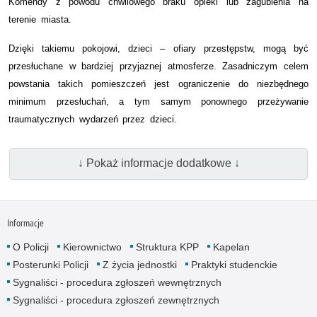
Komendy z powodu chwilowego braku opieki lub zagubienia na
terenie miasta.
Dzięki takiemu pokojowi, dzieci – ofiary przestępstw, mogą być
przesłuchane w bardziej przyjaznej atmosferze. Zasadniczym celem
powstania takich pomieszczeń jest ograniczenie do niezbędnego
minimum przesłuchań, a tym samym ponownego przeżywanie
traumatycznych wydarzeń przez dzieci.
↓ Pokaż informacje dodatkowe ↓
Informacje
O Policji
Kierownictwo
Struktura KPP
Kapelan
Posterunki Policji
Z życia jednostki
Praktyki studenckie
Sygnaliści - procedura zgłoszeń wewnętrznych
Sygnaliści - procedura zgłoszeń zewnętrznych