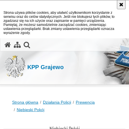
Strona używa plików cookies, aby ułatwić użytkownikom korzystanie z
serwisu oraz do celów statystycznych. Jeśli nie blokujesz tych plików, to
zgadzasz się na ich użycie oraz zapisanie w pamięci urządzenia.
Pamiętaj, że możesz samodzielnie zarządzać cookies, zmieniając
ustawienia przeglądarki. Brak zmiany ustawienia przeglądarki oznacza
wyrażenie zgody.
otwórz wyszukiwarkę
KPP Grajewo
Strona główna
Działania Policji
Prewencja
Niebieski Pokój
Niebieski Pokój