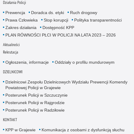
Działania Policji
Prewencja
Doradca ds. etyki
Ruch drogowy
Prawa Człowieka
Stop korupcji
Polityka transparentności
Zakres działania
Dostępność KPP
PLAN RÓWNOŚCI PŁCI W POLICJI NA LATA 2023 – 2026
Aktualności
Rekrutacja
Ogłoszenia, informacje
Oddziały o profilu mundurowym
DZIELNICOWI
Dzielnicowi Zespołu Dzielnicowych Wydziału Prewencji Komendy
Powiatowej Policji w Grajewie
Posterunek Policji w Szczuczynie
Posterunek Policji w Rajgrodzie
Posterunek Policji w Radziłowie
KONTAKT
KPP w Grajewie
Komunikacja z osobami z dysfunkcją słuchu