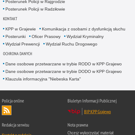
Posterunek Policji w Rajgrodzie
Posterunek Policji w Radziłowie
KONTAKT
KPP w Grajewie
Komunikacja z osobami z dysfunkcją słuchu
Posterunki
Oficer Prasowy
Wydział Kryminalny
Wydział Prewencji
Wydział Ruchu Drogowego
OCHRONA DANYCH
Dane osobowe przetwarzane w trybie RODO w KPP Grajewo
Dane osobowe przetwarzane w trybie DODO w KPP Grajewo
Klauzula informacyjna "Niebeska Karta"
Policja online
Biuletyn Informacji Publicznej
BIP KPP Grajewo
Redakcja serwisu
Nota prawna
Chcesz wykorzystać materiał
Kontakt z redakcją