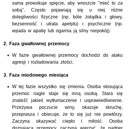
sama prowokuje spięcie, aby wreszcie "mieć to za
sobą". Często pojawiają się u niej różne
dolegliwości fizyczne (np. bóle żołądka i głowy,
bezsenność i utrata apetytu) i psychiczne (np.
wpada w apatię lub ogarnia ją silny niepokój).
2. Faza gwałtownej przemocy
W fazie gwałtownej przemocy dochodzi do ataku
agresji i rozładowania złości.
3. Faza miodowego miesiąca
W tej fazie wszystko się zmienia. Osoba stosująca
przemoc nagle staje się inną osobą. Stara się
znaleźć jakieś wytłumaczenie i usprawiedliwienie.
Przeżywa poczucie winy, okazuje skruchę,
przeprasza i obiecuje, że to się już nie powtórzy.
Zaczyna okazywać ciepło i miłość. Osoba
doznająca przemocy zaczyna wierzyć, że partner