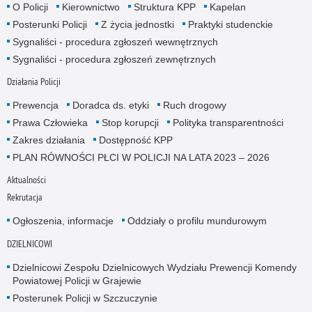
O Policji
Kierownictwo
Struktura KPP
Kapelan
Posterunki Policji
Z życia jednostki
Praktyki studenckie
Sygnaliści - procedura zgłoszeń wewnętrznych
Sygnaliści - procedura zgłoszeń zewnętrznych
Działania Policji
Prewencja
Doradca ds. etyki
Ruch drogowy
Prawa Człowieka
Stop korupcji
Polityka transparentności
Zakres działania
Dostępność KPP
PLAN RÓWNOŚCI PŁCI W POLICJI NA LATA 2023 – 2026
Aktualności
Rekrutacja
Ogłoszenia, informacje
Oddziały o profilu mundurowym
DZIELNICOWI
Dzielnicowi Zespołu Dzielnicowych Wydziału Prewencji Komendy
Powiatowej Policji w Grajewie
Posterunek Policji w Szczuczynie