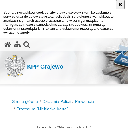
Strona używa plików cookies, aby ułatwić użytkownikom korzystanie z
serwisu oraz do celów statystycznych. Jeśli nie blokujesz tych plików, to
zgadzasz się na ich użycie oraz zapisanie w pamięci urządzenia.
Pamiętaj, że możesz samodzielnie zarządzać cookies, zmieniając
ustawienia przeglądarki. Brak zmiany ustawienia przeglądarki oznacza
wyrażenie zgody.
otwórz wyszukiwarkę
KPP Grajewo
Strona główna
Działania Policji
Prewencja
Procedura "Niebieska Karta"
Procedura "Niebieska Karta"