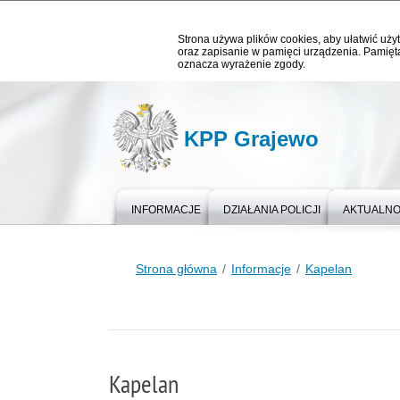
Strona używa plików cookies, aby ułatwić użyt
oraz zapisanie w pamięci urządzenia. Pamięta
oznacza wyrażenie zgody.
KPP Grajewo
INFORMACJE
DZIAŁANIA POLICJI
AKTUALNO
Strona główna
Informacje
Kapelan
Kapelan