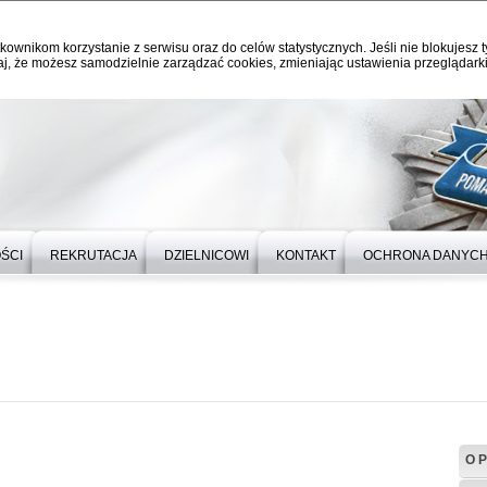
kownikom korzystanie z serwisu oraz do celów statystycznych. Jeśli nie blokujesz t
j, że możesz samodzielnie zarządzać cookies, zmieniając ustawienia przeglądarki
ŚCI
REKRUTACJA
DZIELNICOWI
KONTAKT
OCHRONA DANYC
O P